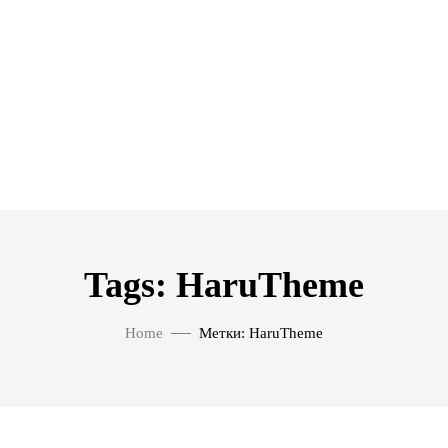
Tags: HaruTheme
Home
Метки: HaruTheme