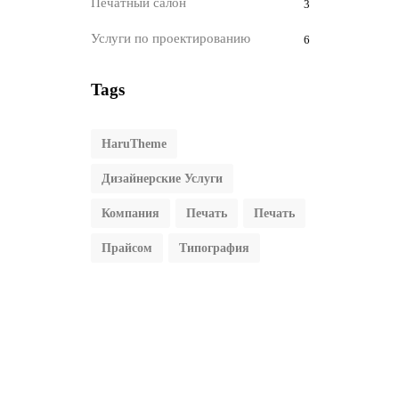
Печатный салон
3
Услуги по проектированию
6
Tags
HaruTheme
Дизайнерские Услуги
Компания
Печать
Печать
Прайсом
Типография