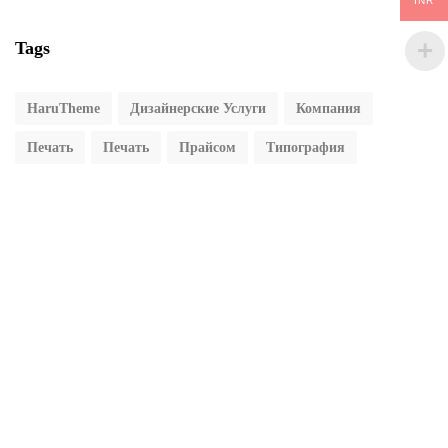
INR
Tags
HaruTheme
Дизайнерские Услуги
Компания
Печать
Печать
Прайсом
Типография