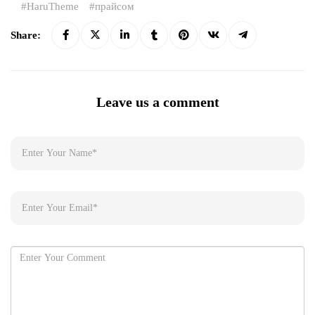
HaruTheme
прайсом
Share:
Leave us a comment