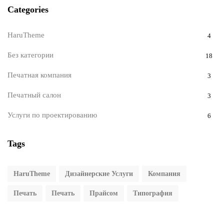
Categories
HaruTheme
4
Без категории
18
Печатная компания
3
Печатный салон
3
Услуги по проектированию
6
Tags
HaruTheme
Дизайнерские Услуги
Компания
Печать
Печать
Прайсом
Типография